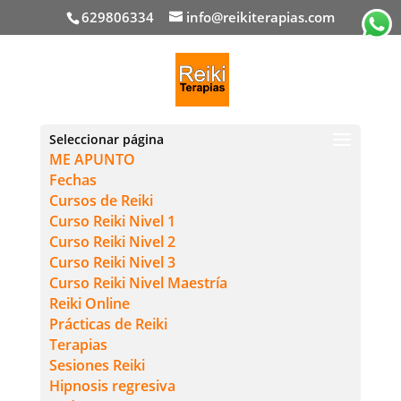
629806334
info@reikiterapias.com
Seleccionar página
ME APUNTO
Fechas
Cursos de Reiki
Curso Reiki Nivel 1
Curso Reiki Nivel 2
Curso Reiki Nivel 3
Curso Reiki Nivel Maestría
Reiki Online
Prácticas de Reiki
Terapias
Sesiones Reiki
Hipnosis regresiva