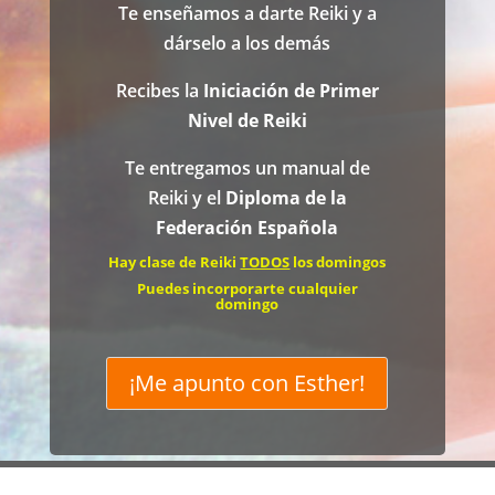
Te enseñamos a darte Reiki y a
dárselo a los demás
Recibes la
Iniciación de Primer
Nivel de Reiki
Te entregamos un manual de
Reiki y el
Diploma de la
Federación Española
Hay clase de Reiki
TODOS
los domingos
Puedes incorporarte cualquier
domingo
¡Me apunto con Esther!