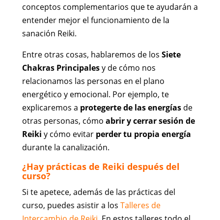
conceptos complementarios que te ayudarán a
entender mejor el funcionamiento de la
s
anación Reiki.
Entre otras cosas, hablaremos de los
Siete
Chakras Principales
y de cómo nos
relacionamos las personas en el plano
energético y emocional. Por ejemplo, te
explicaremos a
protegerte de las energías
de
otras personas, cómo
abrir y cerrar sesión de
Reiki
y cómo evitar
perder tu propia energía
durante la canalización.
¿Hay prácticas de Reiki después del
curso?
Si te apetece, además de las prácticas del
curso, puedes asistir a los
Talleres de
Intercambio de Reiki
. En estos talleres todo el