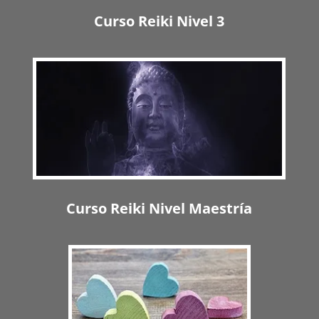
Curso Reiki Nivel 3
Curso Reiki Nivel Maestría