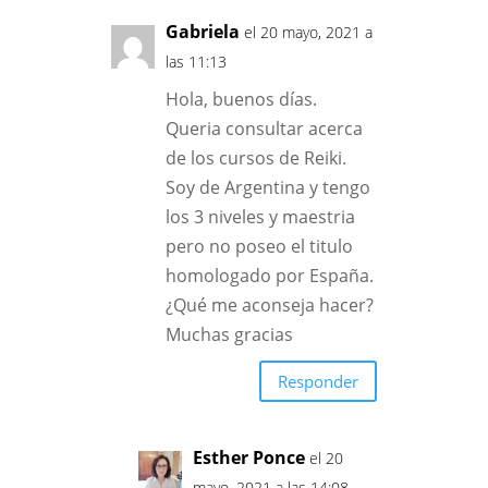
Gabriela
el 20 mayo, 2021 a
las 11:13
Hola, buenos días.
Queria consultar acerca
de los cursos de Reiki.
Soy de Argentina y tengo
los 3 niveles y maestria
pero no poseo el titulo
homologado por España.
¿Qué me aconseja hacer?
Muchas gracias
Responder
Esther Ponce
el 20
mayo, 2021 a las 14:08