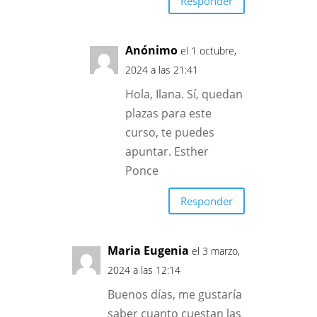
Responder
Anónimo
el 1 octubre,
2024 a las 21:41
Hola, Ilana. Sí, quedan
plazas para este
curso, te puedes
apuntar. Esther
Ponce
Responder
Maria Eugenia
el 3 marzo,
2024 a las 12:14
Buenos días, me gustaría
saber cuanto cuestan las