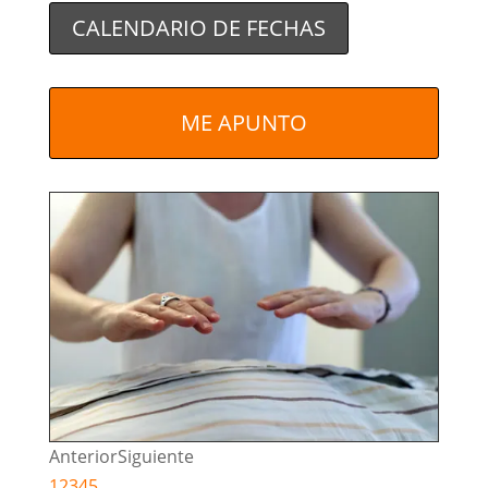
CALENDARIO DE FECHAS
ME APUNTO
Anterior
Siguiente
1
2
3
4
5