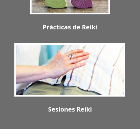
Prácticas de Reiki
Sesiones Reiki