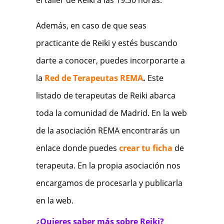
el taller de Reiki a las 19:30 horas.
Además, en caso de que seas
practicante de Reiki y estés buscando
darte a conocer, puedes incorporarte a
la
Red de Terapeutas REMA
.
Este
listado de terapeutas de Reiki abarca
toda la comunidad de Madrid. En la web
de la asociación REMA encontrarás un
enlace donde puedes
crear tu ficha
de
terapeuta. En la propia asociación nos
encargamos de procesarla y publicarla
en la web.
¿Quieres saber más sobre Reiki?