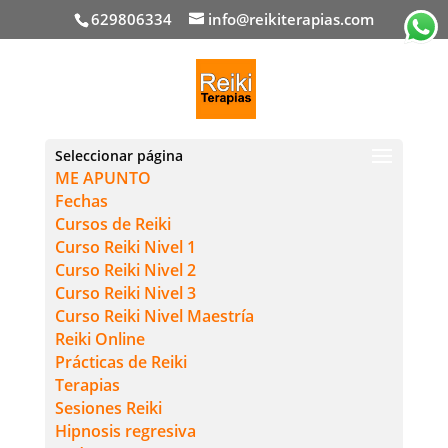
629806334
info@reikiterapias.com
Seleccionar página
ME APUNTO
Fechas
Cursos de Reiki
Curso Reiki Nivel 1
Curso Reiki Nivel 2
Curso Reiki Nivel 3
Curso Reiki Nivel Maestría
Reiki Online
Prácticas de Reiki
Terapias
Sesiones Reiki
Hipnosis regresiva