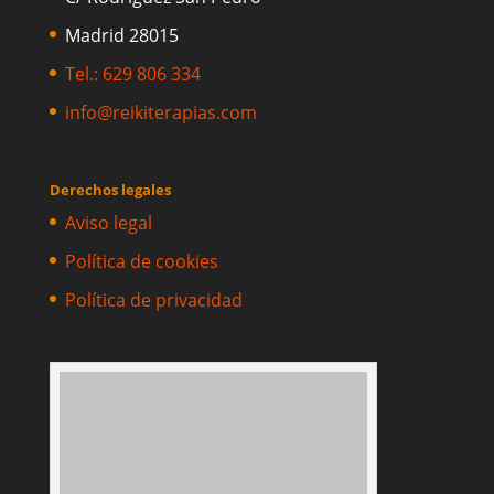
Madrid 28015
Tel.: 629 806 334
info@reikiterapias.com
Derechos legales
Aviso legal
Política de cookies
Política de privacidad
Sesiones de Hipnosis Regresivas en la Escuela
Reikiterapias, Madrid, España