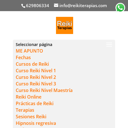
629806334
info@reikiterapias.com
Seleccionar página
ME APUNTO
Fechas
Cursos de Reiki
Curso Reiki Nivel 1
Curso Reiki Nivel 2
Curso Reiki Nivel 3
Curso Reiki Nivel Maestría
Reiki Online
Prácticas de Reiki
Terapias
Sesiones Reiki
Hipnosis regresiva