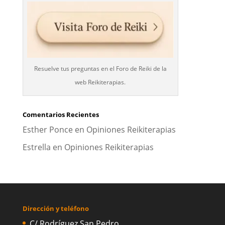
Resuelve tus preguntas en el Foro de Reiki de la
web Reikiterapias.
Comentarios Recientes
Esther Ponce
en
Opiniones Reikiterapias
Estrella
en
Opiniones Reikiterapias
Dirección y teléfono
C/ Rodríguez San Pedro